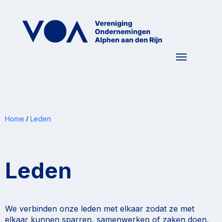
Toggle nav
Home
Leden
/
Leden
We verbinden onze leden met elkaar zodat ze met
elkaar kunnen sparren, samenwerken of zaken doen.