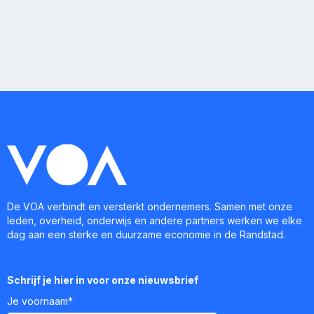
De VOA verbindt en versterkt ondernemers. Samen met onze
leden, overheid, onderwijs en andere partners werken we elke
dag aan een sterke en duurzame economie in de Randstad.
Schrijf je hier in voor onze nieuwsbrief
Je voornaam*