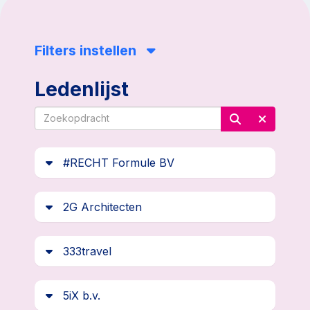
Filters instellen
Ledenlijst
#RECHT Formule BV
2G Architecten
333travel
5iX b.v.