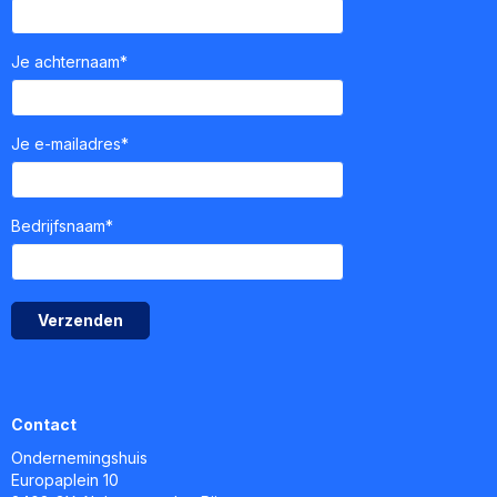
Je achternaam*
Je e-mailadres*
Bedrijfsnaam*
Verzenden
Contact
Ondernemingshuis
Europaplein 10