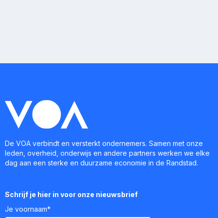
De VOA verbindt en versterkt ondernemers. Samen met onze
leden, overheid, onderwijs en andere partners werken we elke
dag aan een sterke en duurzame economie in de Randstad.
Schrijf je hier in voor onze nieuwsbrief
Je voornaam*