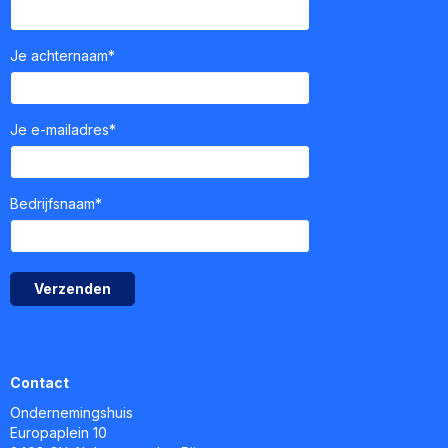
Je achternaam*
Je e-mailadres*
Bedrijfsnaam*
Verzenden
Contact
Ondernemingshuis
Europaplein 10