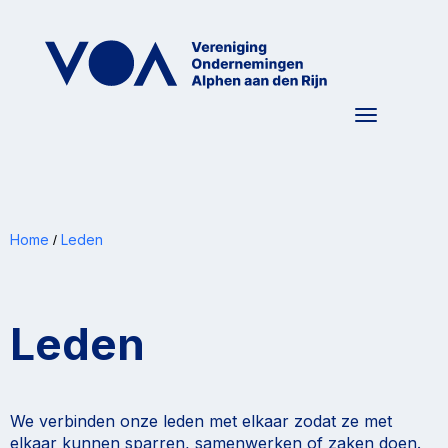
Toggle nav
Home
Leden
/
Leden
We verbinden onze leden met elkaar zodat ze met
elkaar kunnen sparren, samenwerken of zaken doen.