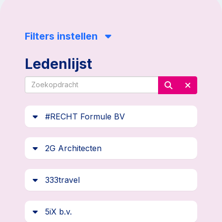
Filters instellen
Ledenlijst
#RECHT Formule BV
2G Architecten
333travel
5iX b.v.