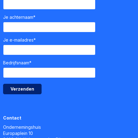
Je achternaam*
Je e-mailadres*
Bedrijfsnaam*
Verzenden
Contact
Ondernemingshuis
Europaplein 10