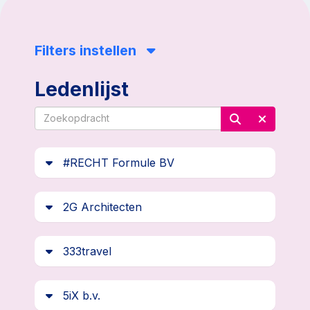
Filters instellen
Ledenlijst
#RECHT Formule BV
2G Architecten
333travel
5iX b.v.