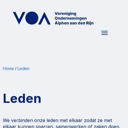
Toggle nav
Home
Leden
/
Leden
We verbinden onze leden met elkaar zodat ze met
elkaar kunnen sparren, samenwerken of zaken doen.