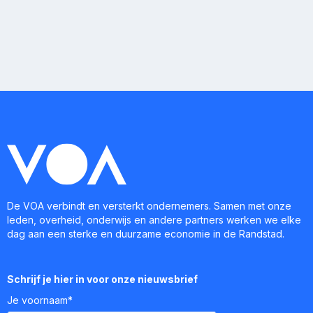
De VOA verbindt en versterkt ondernemers. Samen met onze
leden, overheid, onderwijs en andere partners werken we elke
dag aan een sterke en duurzame economie in de Randstad.
Schrijf je hier in voor onze nieuwsbrief
Je voornaam*