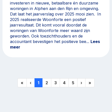
investeren in nieuwe, betaalbare én duurzame
woningen in Alphen aan den Rijn en omgeving.
Dat laat het jaarverslag over 2025 mooi zien. In
2025 realiseerde Woonforte een positief
jaarresultaat. Dit komt vooral doordat de
woningen van Woonforte meer waard zijn
geworden. Ook toezichthouders en de
accountant bevestigen het positieve bee...
Lees
meer
(huidige)
«
‹
1
2
3
4
5
›
»