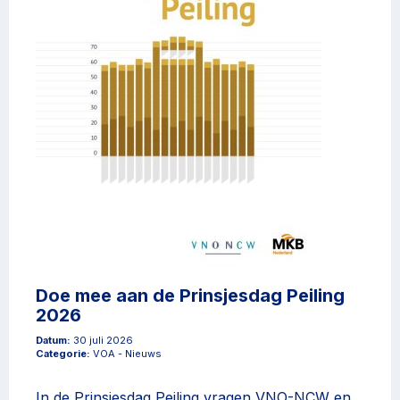
Doe mee aan de Prinsjesdag Peiling
2026
Datum:
30 juli 2026
Categorie:
VOA - Nieuws
In de Prinsjesdag Peiling vragen VNO-NCW en