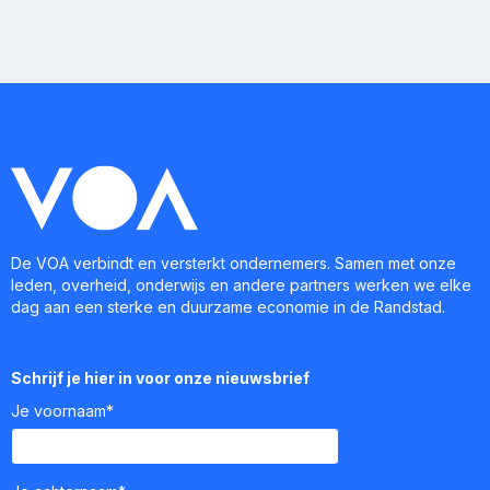
De VOA verbindt en versterkt ondernemers. Samen met onze
leden, overheid, onderwijs en andere partners werken we elke
dag aan een sterke en duurzame economie in de Randstad.
Schrijf je hier in voor onze nieuwsbrief
Je voornaam*