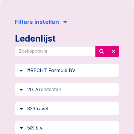
Filters instellen
Ledenlijst
#RECHT Formule BV
2G Architecten
333travel
5iX b.v.