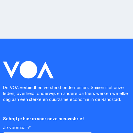
De VOA verbindt en versterkt ondernemers. Samen met onze
leden, overheid, onderwijs en andere partners werken we elke
dag aan een sterke en duurzame economie in de Randstad.
Schrijf je hier in voor onze nieuwsbrief
Je voornaam*