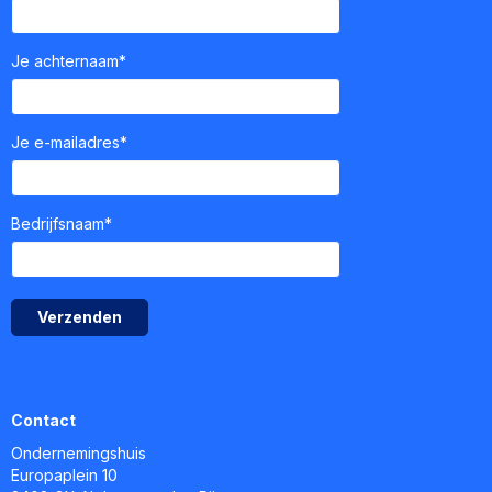
Je achternaam*
Je e-mailadres*
Bedrijfsnaam*
Verzenden
Contact
Ondernemingshuis
Europaplein 10