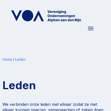
Toggle nav
Home
Leden
/
Leden
We verbinden onze leden met elkaar zodat ze met
elkaar kunnen sparren, samenwerken of zaken doen.