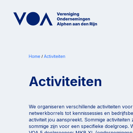
Home
Activiteiten
/
Activiteiten
We organiseren verschillende activiteiten voo
netwerkborrels tot kennissessies en bedrijfsbe
activiteit jou aanspreekt. Sommige activiteiten z
sommige zijn voor een specifieke doelgroep.
VOA 5 doelgroepen: MKB XL (ondernemingen