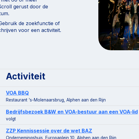
croll gerust door de
tum.
 Gebruik de zoekfunctie of
chrijven voor een activiteit.
Activiteit
VOA BBQ
Restaurant 's-Molenaarsbrug, Alphen aan den Rijn
Bedrijfsbezoek B&W en VOA-bestuur aan een VOA-lid
volgt
ZZP Kennissessie over de wet BAZ
Ondernemingshuis, Europaplein 10, Alphen aan den Rijn