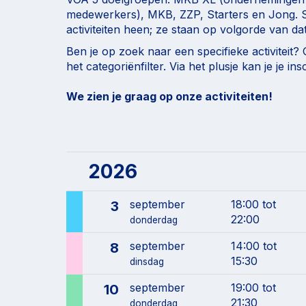
medewerkers), MKB, ZZP, Starters en Jong. S
activiteiten heen; ze staan op volgorde van da
Ben je op zoek naar een specifieke activiteit?
het categoriënfilter. Via het plusje kan je je ins
We zien je graag op onze activiteiten!
2026
september
18:00 tot
3
22:00
donderdag
september
14:00 tot
8
15:30
dinsdag
september
19:00 tot
10
21:30
donderdag