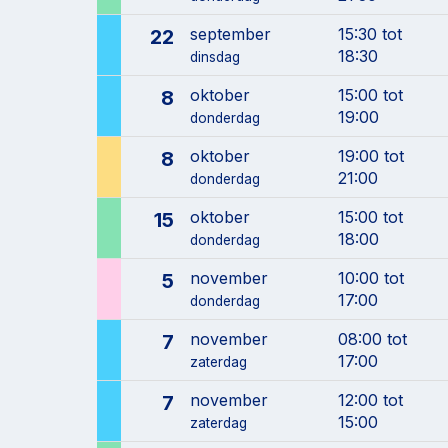
september
15:30 tot
22
18:30
dinsdag
oktober
15:00 tot
8
19:00
donderdag
oktober
19:00 tot
8
21:00
donderdag
oktober
15:00 tot
15
18:00
donderdag
november
10:00 tot
5
17:00
donderdag
november
08:00 tot
7
17:00
zaterdag
november
12:00 tot
7
15:00
zaterdag