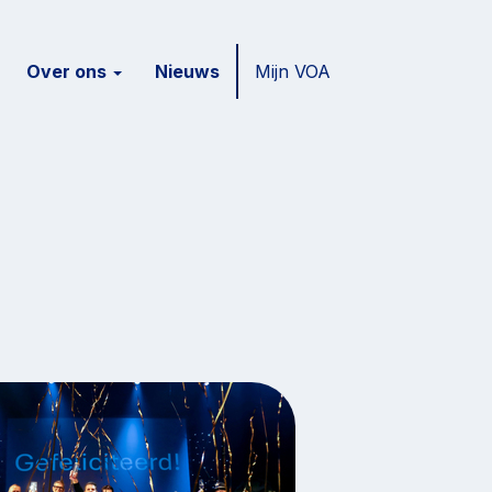
Over ons
Nieuws
Mijn VOA